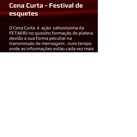
Cena Curta - Festival de
esquetes
O Cena Curta é ação valiosíssima da
FETAERJ no quesito formação de plateia
devido a sua forma peculiar na
transmissão de mensagem . num tempo
onde as informações estão cada vez mais
rápidas , o Festival de Esquete vem
atender essa demanda por varias
linguagens simultaneamente.